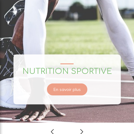
Claire Tardan
NUTRITION SPORTIVE
Naturopathe et
Micronutritionniste
En savoir plus
Prendre rendez-vous