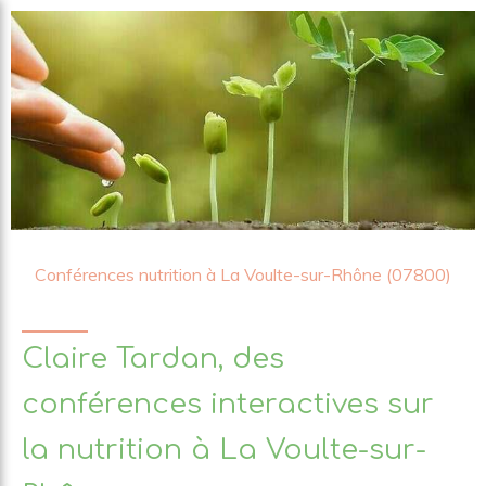
Conférences nutrition à La Voulte-sur-Rhône (07800)
Claire Tardan, des
conférences interactives sur
la nutrition à La Voulte-sur-