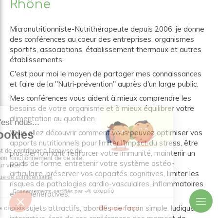
Rhône
Micronutritionniste-Nutrithérapeute depuis 2006, je donne
des conférences au coeur des entreprises, organismes
sportifs, associations, établissement thermaux et autres
établissements.
C'est pour moi le moyen de partager mes connaissances
et faire de la "Nutri-prévention" auprès d'un large public.
Mes conférences vous aident à mieux comprendre les
besoins de votre organisme et à mieux équilibrer votre
alimentation au quotidien.
Vous allez découvrir comment vous pouvez optimiser vos
apports nutritionnels pour limiter l'impact du stress, être
plus performant, renforcer votre immunité, maintenir un
poids de forme, entretenir votre système ostéo-
articulaire, préserver vos capacités cognitives, limiter les
risques de pathologies cardio-vasculaires, inflammatoires
et dégénératives.
Des sujets attractifs, abordés de façon simple, ludique et