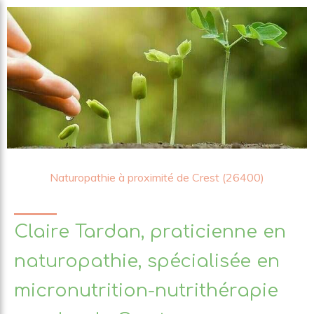
Naturopathie à proximité de Crest (26400)
Claire Tardan, praticienne en
naturopathie, spécialisée en
micronutrition-nutrithérapie