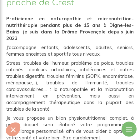
proche de Crest
P
raticienne en naturopathie
et micronutrition-
nutrithérapie pendant plus de 15 ans à
Digne-les-
Bains, je suis dans la Drôme Provençale depuis juin
2023
.
J'accompagne enfants, adolescents, adultes, seniors,
femmes enceintes et sportifs tous niveaux.
Stress, troubles de l'humeur, problème de poids, troubles
cutanés, douleurs articulaires, intolérances et autres
troubles digestifs, troubles féminins (SOPK, endométriose,
ménopause,...), troubles de l'immunité, troubles
cardiovasculaires,... : la naturopathie et la micronutrition
interviennent en prévention, mais aussi en
accompagnement thérapeutique dans la plupart des
troubles de la santé.
Je vous propose un bilan physionutritionnel complet, à
partir duquel sera élaboré votre programme de
rééquilibrage personnalisé afin de vous aider à optimiser
votre santé et votre bien-être durablement.