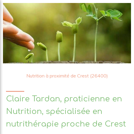
Nutrition à proximité de Crest (26400)
Claire Tardan, praticienne en
Nutrition, spécialisée en
nutrithérapie proche de Crest