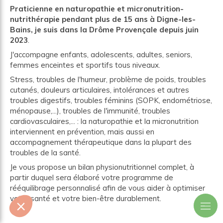
P
raticienne en naturopathie
et micronutrition-
nutrithérapie pendant plus de 15 ans à
Digne-les-
Bains, je suis dans la Drôme Provençale depuis juin
2023
.
J'accompagne enfants, adolescents, adultes, seniors,
femmes enceintes et sportifs tous niveaux.
Stress, troubles de l'humeur, problème de poids, troubles
cutanés, douleurs articulaires, intolérances et autres
troubles digestifs, troubles féminins (SOPK, endométriose,
ménopause,...), troubles de l'immunité, troubles
cardiovasculaires,... : la naturopathie et la micronutrition
interviennent en prévention, mais aussi en
accompagnement thérapeutique dans la plupart des
troubles de la santé.
Je vous propose un bilan physionutritionnel complet, à
partir duquel sera élaboré votre programme de
rééquilibrage personnalisé afin de vous aider à optimiser
votre santé et votre bien-être durablement.