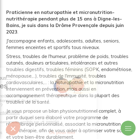
P
raticienne en naturopathie
et micronutrition-
nutrithérapie pendant plus de 15 ans à
Digne-les-
Bains, je suis dans la Drôme Provençale depuis juin
2023
.
J'accompagne enfants, adolescents, adultes, seniors,
femmes enceintes et sportifs tous niveaux.
Stress, troubles de l'humeur, problème de poids, troubles
cutanés, douleurs articulaires, intolérances et autres
troubles digestifs, troubles féminins (SOPK, endométriose,
ménopause,...), troubles de l'immunité, troubles
cardiovasculaires,... : la naturopathie et la micronutrition
interviennent en prévention, mais aussi en
accompagnement thérapeutique dans la plupart des
troubles de la santé.
Je vous propose un bilan physionutritionnel complet, à
partir duquel sera élaboré votre programme de
rééquilibrage personnalisé, associant la micronutrition et la
phytothérapie, afin de vous aider à optimiser votre santé
et votre bien-être durablement.