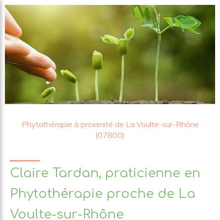
Phytothérapie à proximité de La Voulte-sur-Rhône
(07800)
Claire Tardan, praticienne en
Phytothérapie proche de La
Voulte-sur-Rhône